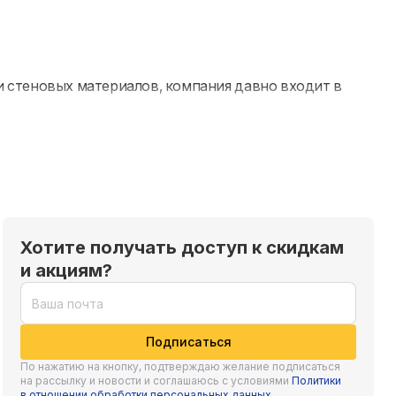
 стеновых материалов, компания давно входит в
аллоцентра, осуществляющего комплексное снабжение
Хотите получать доступ к скидкам
и акциям?
Подписаться
По нажатию на кнопку, подтверждаю желание подписаться
на рассылку и новости и соглашаюсь с условиями
Политики
в отношении обработки персональных данных