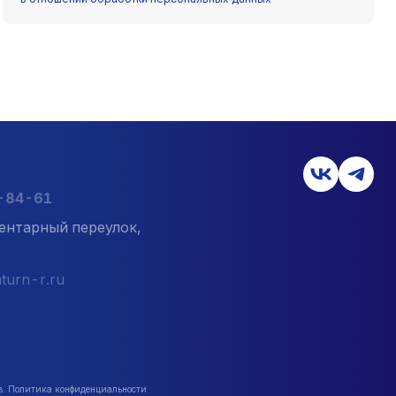
7-84-61
ентарный переулок,
turn-r.ru
в. Политика конфиденциальности