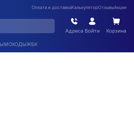
Оплата и доставка
Калькулятор
Отзывы
Акции
Адреса
Войти
Корзина
ДЫМОХОДЫ
ЖБК