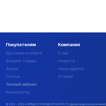
Покупателям
Компания
Доставка и оплата
О нас
Возврат товара
Новости
Акции
Наши адреса
Статьи
Отзывы
Личный кабинет
Калькулятор
© 2016 -
2026
«ПЕРВЫЙ СТРОЙЦЕНТР САТУРН-Р» Данное предложение не является 