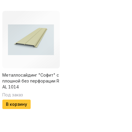
Металлосайдинг "Софит" с
плошной без перфорации R
AL 1014
Под заказ
В корзину