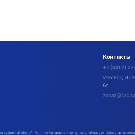
Контакты
+7 (3412) 2
Ижевск, Инв
6г
zakaz@1sc.sa
публичной офертой. Наличие материала и цены, пожалуйста, уточняйте у менеджеро