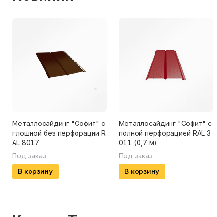
Металлосайдинг "Софит" с
Металлосайдинг "Софит" с
плошной без перфорации R
полной перфорацией RAL 3
AL 8017
011 (0,7 м)
Под заказ
Под заказ
В корзину
В корзину