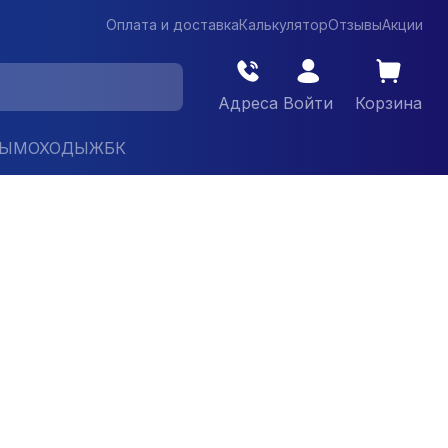
Оплата и доставка
Калькулятор
Отзывы
Акции
Адреса
Войти
Корзина
ДЫМОХОДЫ
ЖБК