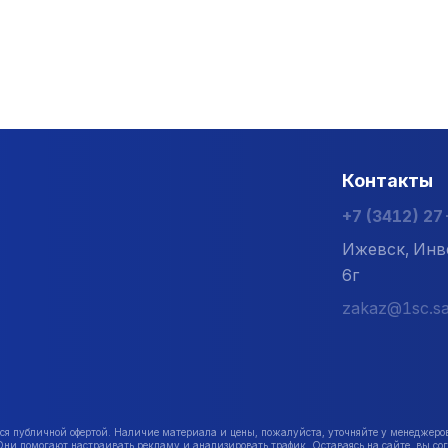
Контакты
+7 (3412) 2
Ижевск, Инв
6г
zakaz@1sc.sa
публичной офертой. Наличие материала и цены, пожалуйста, уточняйте у менеджеро
Они помогают настраивать рекламу и анализировать трафик. Оставаясь на сайте, вы сог