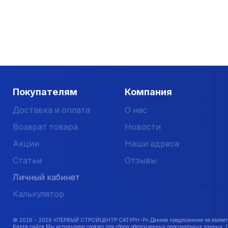
Покупателям
Компания
Доставка и оплата
О нас
Возврат товара
Новости
Акции
Наши адреса
Статьи
Отзывы
Личный кабинет
Калькулятор
© 2016 -
2026
«ПЕРВЫЙ СТРОЙЦЕНТР САТУРН-Р» Данное предложение не является 
Карта сайта Мы используем cookies для сбора обезличенных персональных данных. 