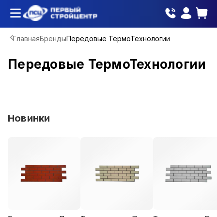
Главная
Бренды
Передовые ТермоТехнологии
Передовые ТермоТехнологии
Новинки