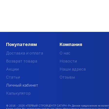
Покупателям
Компания
Доставка и оплата
О нас
Возврат товара
Новости
Акции
Наши адреса
Статьи
Отзывы
Личный кабинет
Калькулятор
© 2016 -
2026
«ПЕРВЫЙ СТРОЙЦЕНТР САТУРН-Р» Данное предложение не является 
Карта сайта Мы используем cookies для сбора обезличенных персональных данных. 