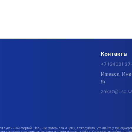
Контакты
+7 (3412) 2
Ижевск, Инв
6г
zakaz@1sc.sa
публичной офертой. Наличие материала и цены, пожалуйста, уточняйте у менеджеро
Они помогают настраивать рекламу и анализировать трафик. Оставаясь на сайте, вы сог