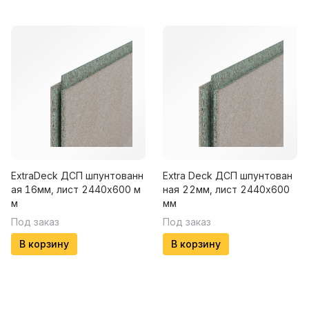
ExtraDeck ДСП шпунтованн
Extra Deck ДСП шпунтован
ая 16мм, лист 2440х600 м
ная 22мм, лист 2440х600
м
мм
Под заказ
Под заказ
В корзину
В корзину