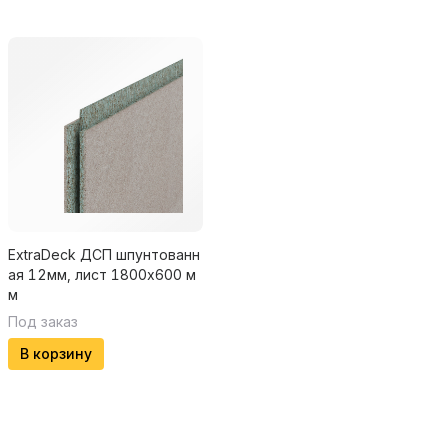
ExtraDeck ДСП шпунтованн
ая 12мм, лист 1800х600 м
м
Под заказ
В корзину