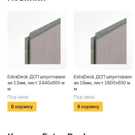
ExtraDeck ДСП шпунтованн
ExtraDeck ДСП шпунтованн
ая 12мм, лист 2440х600 м
ая 16мм, лист 1800х600 м
м
м
Под заказ
Под заказ
В корзину
В корзину