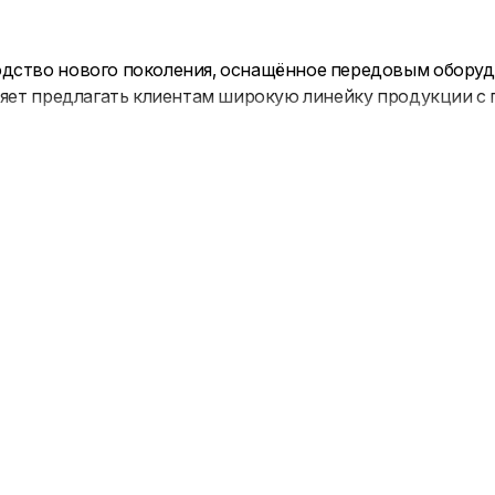
одство нового поколения, оснащённое передовым обору
оляет предлагать клиентам широкую линейку продукции 