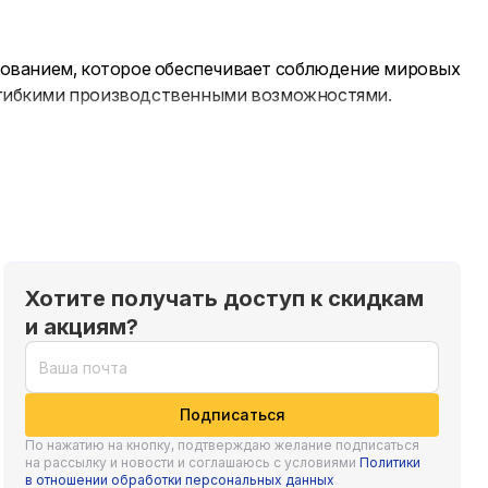
дованием, которое обеспечивает соблюдение мировых
с гибкими производственными возможностями.
Хотите получать доступ к скидкам
и акциям?
Подписаться
По нажатию на кнопку, подтверждаю желание подписаться
на рассылку и новости и соглашаюсь с условиями
Политики
в отношении обработки персональных данных