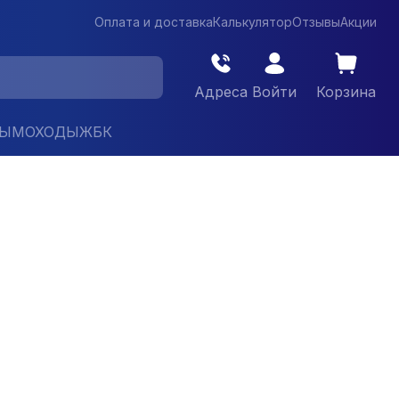
Оплата и доставка
Калькулятор
Отзывы
Акции
Адреса
Войти
Корзина
ДЫМОХОДЫ
ЖБК