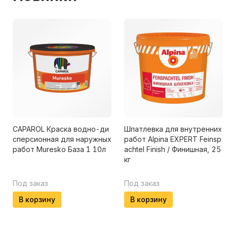
CAPAROL Краска водно-ди
Шпатлевка для внутренних
сперсионная для наружных
работ Alpina EXPERT Feinsp
работ Muresko База 1 10л
achtel Finish / Финишная, 25
кг
Под заказ
Под заказ
В корзину
В корзину