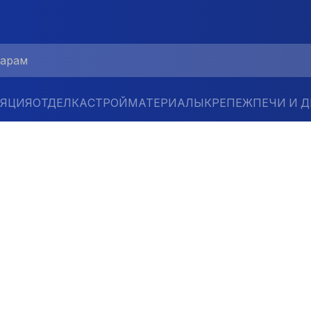
ЛЯЦИЯ
ОТДЕЛКА
СТРОЙМАТЕРИАЛЫ
КРЕПЕЖ
ПЕЧИ И 