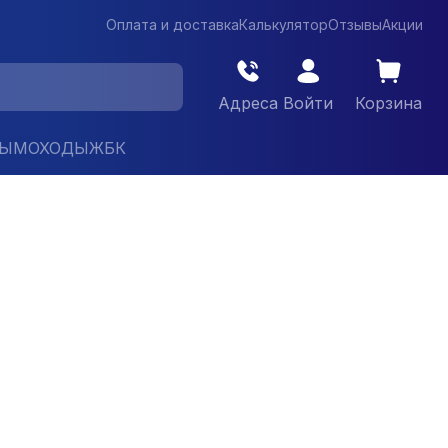
Оплата и доставка
Калькулятор
Отзывы
Акции
Адреса
Войти
Корзина
ДЫМОХОДЫ
ЖБК