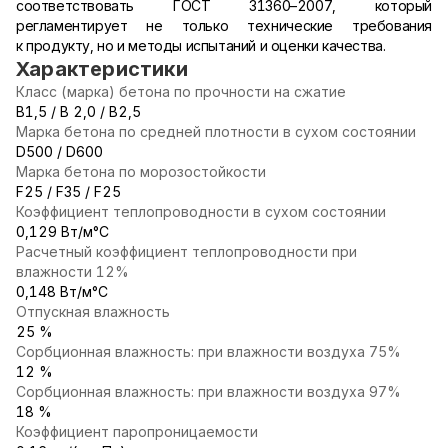
соответствовать ГОСТ 31360–2007, который
регламентирует не только технические требования
к продукту, но и методы испытаний и оценки качества.
Характеристики
Класс (марка) бетона по прочности на сжатие
В1,5 / В 2,0 / В2,5
Марка бетона по средней плотности в сухом состоянии
D500 / D600
Марка бетона по морозостойкости
F25 / F35 / F25
Коэффициент теплопроводности в сухом состоянии
0,129 Вт/м°С
Расчетный коэффициент теплопроводности при
влажности 12%
0,148 Вт/м°С
Отпускная влажность
25 %
Сорбционная влажность: при влажности воздуха 75%
12 %
Сорбционная влажность: при влажности воздуха 97%
18 %
Коэффициент паропроницаемости