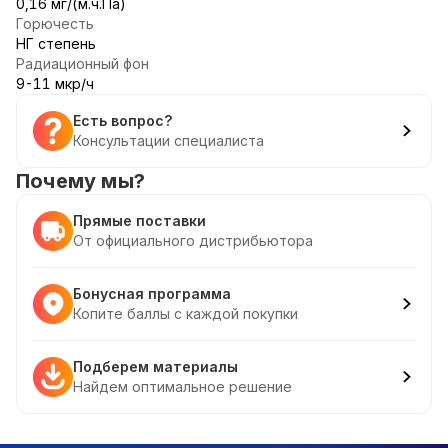
0,16 мг/(м.ч.Па)
Горючесть
НГ степень
Радиационный фон
9-11 мкр/ч
Есть вопрос?
Консультации специалиста
Почему мы?
Прямые поставки
От официального дистрибьютора
Бонусная программа
Копите баллы с каждой покупки
Подберем материалы
Найдем оптимальное решение