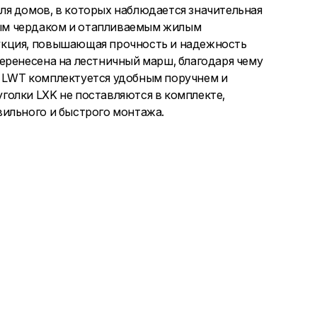
я домов, в которых наблюдается значительная
ым чердаком и отапливаемым жилым
укция, повышающая прочность и надежность
еренесена на лестничный марш, благодаря чему
 LWT комплектуется удобным поручнем и
олки LXK не поставляются в комплекте,
ильного и быстрого монтажа.