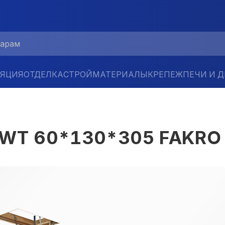
ЛЯЦИЯ
ОТДЕЛКА
СТРОЙМАТЕРИАЛЫ
КРЕПЕЖ
ПЕЧИ И 
LWT 60*130*305 FAKRO