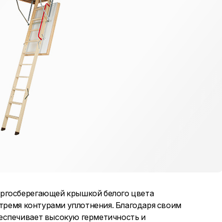
ергосберегающей крышкой белого цвета
 тремя контурами уплотнения. Благодаря своим
еспечивает высокую герметичность и