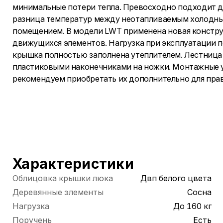
минимальные потери тепла. Превосходно подходит дл
разница температур между неотапливаемым холодн
помещением. В модели LWT применена новая констр
движущихся элементов. Нагрузка при эксплуатации п
крышка полностью заполнена утеплителем. Лестница
пластиковыми наконечниками на ножки. Монтажные уг
рекомендуем приобретать их дополнительно для прав
Характеристики
Облицовка крышки люка
Двп белого цвета
Деревянные элементы
Сосна
Нагрузка
До 160 кг
Поручень
Есть