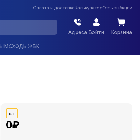
Оплата и доставка
Калькулятор
Отзывы
Акции
Адреса
Войти
Корзина
ДЫМОХОДЫ
ЖБК
шт
0
₽