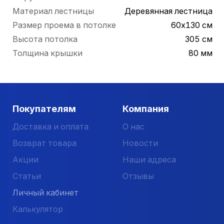
Материал лестницы
Деревянная лестница
Размер проема в потолке
60х130 см
Высота потолка
305 см
Толщина крышки
80 мм
Покупателям
Компания
Доставка и оплата
О нас
Возврат товара
Новости
Акции
Наши адреса
Статьи
Отзывы
Личный кабинет
Калькулятор