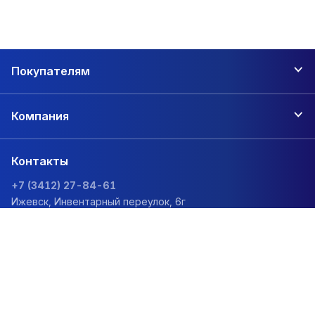
Покупателям
Компания
Контакты
+7 (3412) 27-84-61
Ижевск, Инвентарный переулок, 6г
zakaz@1sc.saturn-r.ru
Политика обработки персональных данных