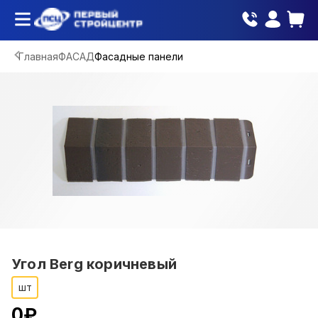
Главная
ФАСАД
Фасадные панели
Угол Berg коричневый
шт
0
₽