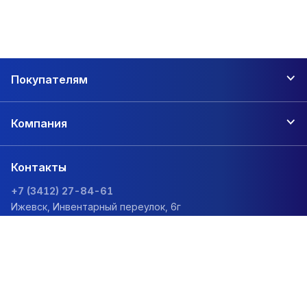
Покупателям
Компания
Контакты
+7 (3412) 27-84-61
Ижевск, Инвентарный переулок, 6г
zakaz@1sc.saturn-r.ru
Политика обработки персональных данных