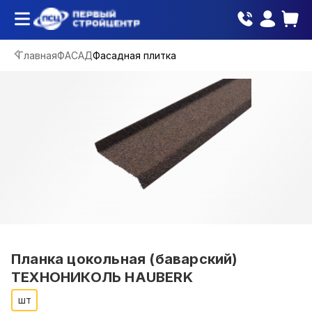
Главная
ФАСАД
Фасадная плитка
Планка цокольная (баварский)
ТЕХНОНИКОЛЬ HAUBERK
шт