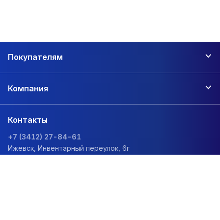
Покупателям
Компания
Контакты
+7 (3412) 27-84-61
Ижевск, Инвентарный переулок, 6г
zakaz@1sc.saturn-r.ru
Политика обработки персональных данных