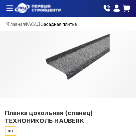
Главная
ФАСАД
Фасадная плитка
Планка цокольная (сланец)
ТЕХНОНИКОЛЬ HAUBERK
шт