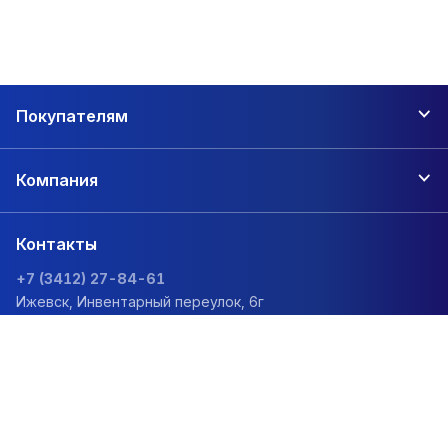
Покупателям
Компания
Контакты
+7 (3412) 27-84-61
Ижевск, Инвентарный переулок, 6г
zakaz@1sc.saturn-r.ru
Политика обработки персональных данных