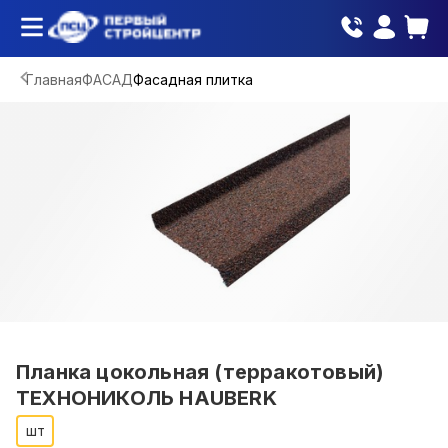
Главная
ФАСАД
Фасадная плитка
Планка цокольная (терракотовый)
ТЕХНОНИКОЛЬ HAUBERK
шт