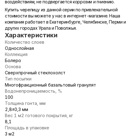
воздействиям, не подвергается коррозии и гниению.
Купить черепицу из данной серии по привлекательной
стоимости вы можете у нас в интернет-магазине. Наша
компания работает в Екатеринбурге, Челябинске, Перми и
других городах Урала и Поволжья.
Характеристики
Количество слоев
Однослойная
Коллекция
Болеро
Основа
Сверхпрочный стеклохолст
Тип посыпки
Многофракционный базальтовый гранулят
Водонепроницаемость, %
100
Толщина гонта, мм
2,8±0,3 мм
Вес 1 м2 готового покрытия, кг
8,1
Площадь в упаковке
3 м2