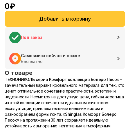
0
₽
Добавить в корзину
Под заказ
Самовывоз сейчас и позже
Бесплатно
О товаре
ТЕХНОНИКОЛЬ
серия
Комфорт коллекция Болеро Песок
–
замечательный вариант кровельного материала для тех, кто
ценит оптимальное сочетание практичности, эстетики и
надежности. Несмотря на доступную цену, гибкая черепица
из этой коллекции отличается идеальным качеством
эксплуатации, привлекательным внешним видом и
разнообразием формы гонта. «
Shinglas
Комфорт Болеро
Песок»
на протяжении 30 лет сохраняет идеальную
устойчивость к выгоранию, негативным атмосферным