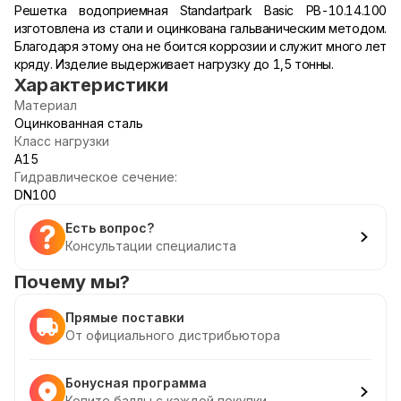
Решетка водоприемная Standartpark Basic РВ-10.14.100
изготовлена из стали и оцинкована гальваническим методом.
Благодаря этому она не боится коррозии и служит много лет
кряду. Изделие выдерживает нагрузку до 1,5 тонны.
Характеристики
Материал
Оцинкованная сталь
Класс нагрузки
A15
Гидравлическое сечение:
DN100
Есть вопрос?
Консультации специалиста
Почему мы?
Прямые поставки
От официального дистрибьютора
Бонусная программа
Копите баллы с каждой покупки