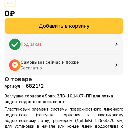
шт
0
₽
Добавить в корзину
Под заказ
Самовывоз сейчас и позже
Бесплатно
О товаре
- 6821/2
Артикул
Заглушка торцевая Spark ЗЛВ-10.14.07-ПП для лотка
водоотводного пластикового
Пластиковый элемент системы поверхностного линейного
водоотвода (заглушка торцевая к пластиковому
водоотводному лотку) размером (Д×Ш×В) 125×4×70 мм,
для установки в начале или конце линии водоотлива с