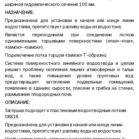
шириной гидравлического сечения 100 мм.
НАЗНАЧЕНИЕ:
Предназначена для установки в начале или конце линии
водоотлива, препятствует разливу воды из водостока;
Является переходником при соединении лотков
одноименными торцевыми поверхностями («паз»-«паз»,
«замок»-«замок»);
Подключение лотка торцом «замок» Т-образно;
Система поверхностного линейного водоотвода в целом
решает проблему скопления лишних атмосферных и талых
вод, а также повышения уровня грунтовых вод:
предотвращает затопление подвальных помещений,
появление в зданиях сырости, плесени и грибка на стенах,
размывание плодородных почв.
ОПИСАНИЕ:
Заглушка подходит к пластиковым водоотводным лоткам
08818.
Предназначена для установки в начале или конце линии
водоотлива, препятствует разливу воды из водостока.
Чтобы использовать заглушку в качестве переходника, в