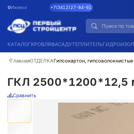
Ижевск
+7
(
3412
)
27-84-61
КАТАЛОГ
КРОВЛЯ
ФАСАД
УТЕПЛИТЕЛЬ
ГИДРОИЗО
Главная
ОТДЕЛКА
Гипсокартон, гипсоволокнистые
ГКЛ 2500*1200*12,5
Сравнить