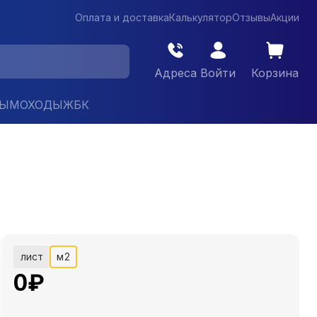
Оплата и доставка
Калькулятор
Отзывы
Акции
Адреса
Войти
Корзина
ДЫМОХОДЫ
ЖБК
лист
м2
0
₽