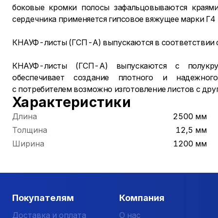
боковые кромки полосы зафальцовываются краями 
сердечника применяется гипсовое вяжущее марки Г4
КНАУФ-листы (ГСП-А) выпускаются в соответствии с
КНАУФ-листы (ГСП-А) выпускаются с полукру
обеспечивает создание плотного и надежног
с потребителем возможно изготовление листов с дру
Характеристики
Длина
2500 мм
Толщина
12,5 мм
Ширина
1200 мм
Покупателям
Компания
Доставка и оплата
О нас