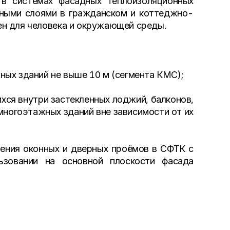
 в системах фасадных теплоизоляционных
ными слоями в гражданском и коттеджно-
н для человека и окружающей среды.
ых зданий не выше 10 м (сегмента КМС);
хся внутри застекленных лоджий, балконов,
многоэтажных зданий вне зависимости от их
ления оконных и дверных проёмов в СФТК с
зовании на основной плоскости фасада