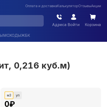
Оплата и доставка
Калькулятор
Отзывы
Акции
Адреса
Войти
Корзина
ДЫМОХОДЫ
ЖБК
, 0,216 куб.м)
м3
уп
0
₽