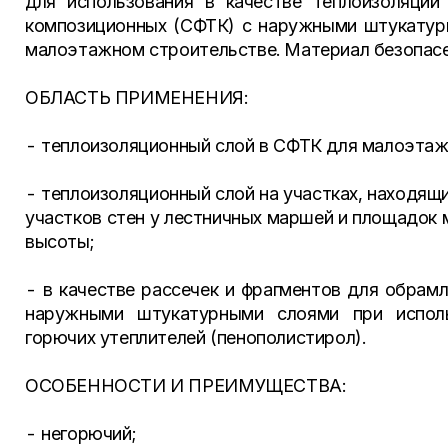
для использования в качестве теплоизоляции
композиционных (СФТК) с наружными штукатур
малоэтажном строительстве. Материал безопасе
ОБЛАСТЬ ПРИМЕНЕНИЯ:
- теплоизоляционный слой в СФТК для малоэтажн
- теплоизоляционный слой на участках, находящи
участков стен у лестничных маршей и площадок 
высоты;
- в качестве рассечек и фрагментов для обрам
наружными штукатурными слоями при исполь
горючих утеплителей (пенополистирол).
ОСОБЕННОСТИ И ПРЕИМУЩЕСТВА:
- негорючий;