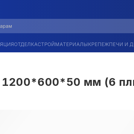
ЛЯЦИЯ
ОТДЕЛКА
СТРОЙМАТЕРИАЛЫ
КРЕПЕЖ
ПЕЧИ И 
200*600*50 мм (6 плит