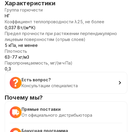
Характеристики
Группа горючести
НГ
Коэффициент теплопроводности λ25, не более
0,037 Вт/(м*К)
Предел прочности при растяжении перпендикулярно
лицевым поверхностям (отрыв слоев)
5 кПа, не менее
Плотность
63-77 кг/м3
Паропроницаемость, мг/(м·ч·Па)
0,3
Есть вопрос?
Консультации специалиста
Почему мы?
Прямые поставки
От официального дистрибьютора
Бонусная программа