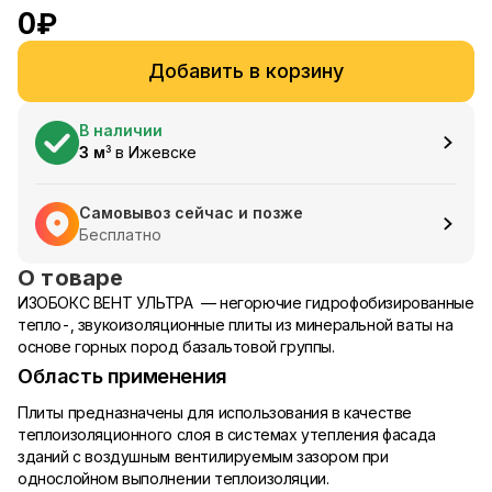
0
₽
Добавить в корзину
В наличии
3
м
в
Ижевске
3
Самовывоз сейчас и позже
Бесплатно
О товаре
ИЗОБОКС ВЕНТ УЛЬТРА — негорючие гидрофобизированные
тепло-, звукоизоляционные плиты из минеральной ваты на
основе горных пород базальтовой группы.
Область применения
Плиты предназначены для использования в качестве
теплоизоляционного слоя в системах утепления фасада
зданий с воздушным вентилируемым зазором при
однослойном выполнении теплоизоляции.