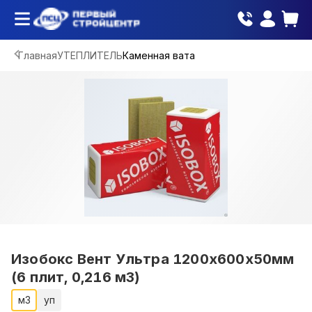
Главная
УТЕПЛИТЕЛЬ
Каменная вата
Изобокс Вент Ультра 1200х600х50мм
(6 плит, 0,216 м3)
м3
уп