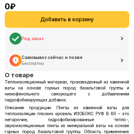
0
₽
Добавить в корзину
Под заказ
Самовывоз сейчас и позже
Бесплатно
О товаре
Теплоизоляционный материал, произведенный из каменной
ваты на основе горных пород базальтовой группы и
низкофенольного связующего с добавлением
гидрофобизирующих добавок.
Описание продукции: Плиты из каменной ваты для
теплоизоляции плоских кровель ИЗОБОКС РУФ В 60 – это
негорючие, гидрофобизированные тепло-,
звукоизоляционные плиты из минеральной ваты на основе
горных пород базальтовой группы. Область применения: