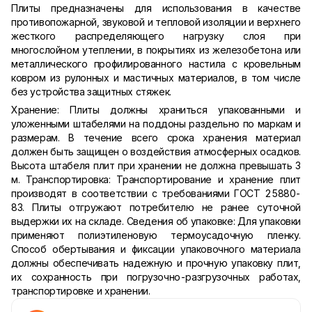
Плиты предназначены для использования в качестве
противопожарной, звуковой и тепловой изоляции и верхнего
жесткого распределяющего нагрузку слоя при
многослойном утеплении, в покрытиях из железобетона или
металлического профилированного настила с кровельным
ковром из рулонных и мастичных материалов, в том числе
без устройства защитных стяжек.
Хранение: Плиты должны храниться упакованными и
уложенными штабелями на поддоны раздельно по маркам и
размерам. В течение всего срока хранения материал
должен быть защищен о воздействия атмосферных осадков.
Высота штабеля плит при хранении не должна превышать 3
м. Транспортировка: Транспортирование и хранение плит
производят в соответствии с требованиями ГОСТ 25880-
83. Плиты отгружают потребителю не ранее суточной
выдержки их на складе. Сведения об упаковке: Для упаковки
применяют полиэтиленовую термоусадочную пленку.
Способ обертывания и фиксации упаковочного материала
должны обеспечивать надежную и прочную упаковку плит,
их сохранность при погрузочно-разгрузочных работах,
транспортировке и хранении.