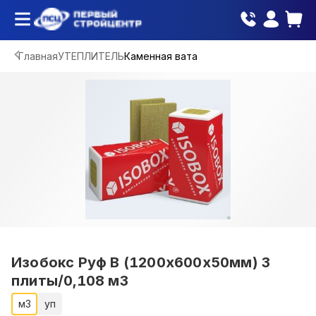
Главная
УТЕПЛИТЕЛЬ
Каменная вата
Изобокс Руф В (1200х600х50мм) 3
плиты/0,108 м3
м3
уп