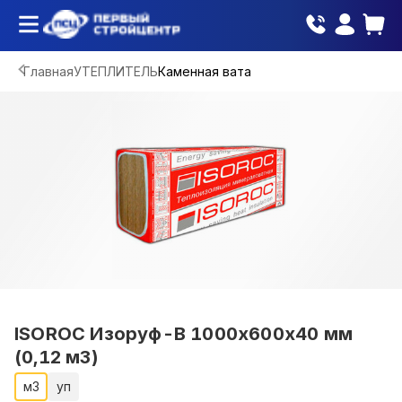
Главная
УТЕПЛИТЕЛЬ
Каменная вата
ISOROC Изоруф-В 1000х600х40 мм
(0,12 м3)
м3
уп