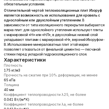
обязательным условием.
Отличительной чертой теплоизоляционных плит Изоруф
является возможность их использования для кровель с
однослойным или двухслойным утеплением
. В
зависимости от типа изоляционного перекрытия выбирается
марка плит: для однослойного утепления используют плиты
с маркировкой «Н» или «НЛ», в двухслойных нижний слой
укладывают плитами с маркировкой «Н», верхний Изоруфом-
В. Использование минераловатных плит этой марки
позволяет отказаться от финальной цементно — песчаной
стяжки перед укладкой гидроизоляционного слоя.
Характеристики
Плотность
175 кг/м3
Прочность на сжатие при 10% деформации, не менее
65 кПа
Толщина
40 мм
Коэффициент теплопроводности λ25, не более
0.041 Вт/(м*К)
Коэффициент теплопроводности λа, не более