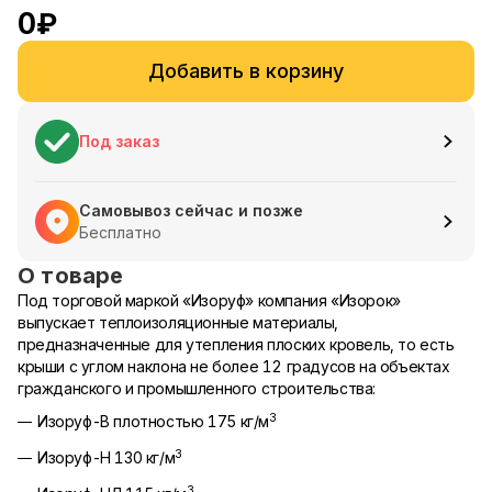
0
₽
Добавить в корзину
Под заказ
Самовывоз сейчас и позже
Бесплатно
О товаре
Под торговой маркой «Изоруф» компания «Изорок»
выпускает теплоизоляционные материалы,
предназначенные для утепления плоских кровель, то есть
крыши с углом наклона не более 12 градусов на объектах
гражданского и промышленного строительства:
3
Изоруф-В плотностью 175 кг/м
3
Изоруф-Н 130 кг/м
3