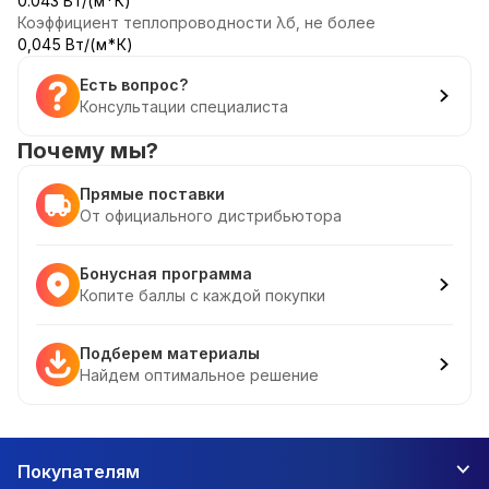
0.043 Вт/(м*К)
Коэффициент теплопроводности λб, не более
0,045 Вт/(м*К)
Есть вопрос?
Консультации специалиста
Почему мы?
Прямые поставки
От официального дистрибьютора
Бонусная программа
Копите баллы с каждой покупки
Подберем материалы
Найдем оптимальное решение
Покупателям