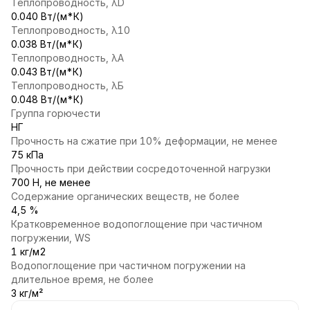
Теплопроводность, λD
0.040 Вт/(м*К)
Теплопроводность, λ10
0.038 Вт/(м*К)
Теплопроводность, λА
0.043 Вт/(м*К)
Теплопроводность, λБ
0.048 Вт/(м*К)
Группа горючести
НГ
Прочность на сжатие при 10% деформации, не менее
75 кПа
Прочность при действии сосредоточенной нагрузки
700 Н, не менее
Содержание органических веществ, не более
4,5 %
Кратковременное водопоглощение при частичном
погружении, WS
1 кг/м2
Водопоглощение при частичном погружении на
длительное время, не более
3 кг/м²