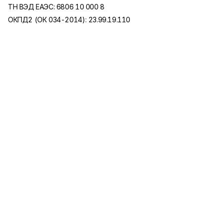
ТН ВЭД ЕАЭС: 6806 10 000 8
ОКПД2 (ОК 034-2014): 23.99.19.110