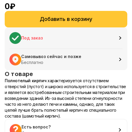
0
₽
Добавить в корзину
Под заказ
Самовывоз сейчас и позже
Бесплатно
О товаре
Полнотелый кирпич
характеризуется отсутствием
отверстий (пустот) и широко используется в строительстве
и является востребованным строительным материалом при
возведении зданий. Из-за высокой степени огнеупорности
часто из него делают печи и камины, однако, для таких
целей лучше брать полнотелый кирпич из специального
состава (шамотный кирпич).
Есть вопрос?