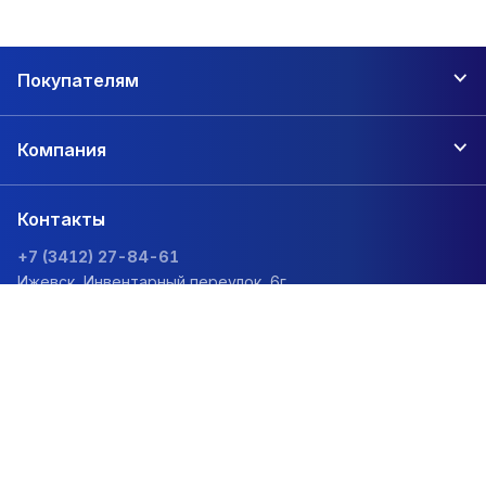
Покупателям
Компания
Контакты
+7 (3412) 27-84-61
Ижевск, Инвентарный переулок, 6г
zakaz@1sc.saturn-r.ru
Политика обработки персональных данных