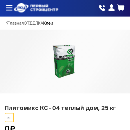
Главная
ОТДЕЛКА
Клеи
Плитомикс КС-04 теплый дом, 25 кг
кг
0
₽