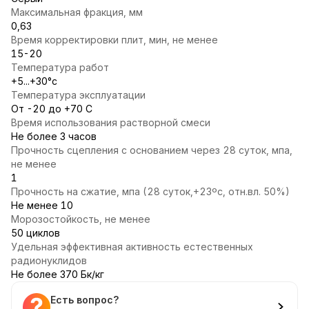
Максимальная фракция, мм
0,63
Время корректировки плит, мин, не менее
15-20
Температура работ
+5...+30°с
Температура эксплуатации
От -20 до +70 С
Время использования растворной смеси
Не более 3 часов
Прочность сцепления с основанием через 28 суток, мпа,
не менее
1
Прочность на сжатие, мпа (28 суток,+23ºс, отн.вл. 50%)
Не менее 10
Морозостойкость, не менее
50 циклов
Удельная эффективная активность естественных
радионуклидов
Не более 370 Бк/кг
Есть вопрос?