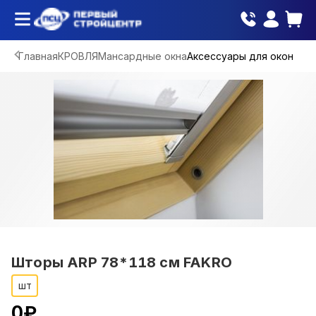
Главная
КРОВЛЯ
Мансардные окна
Аксессуары для окон
Шторы ARP 78*118 см FAKRO
шт
0
₽