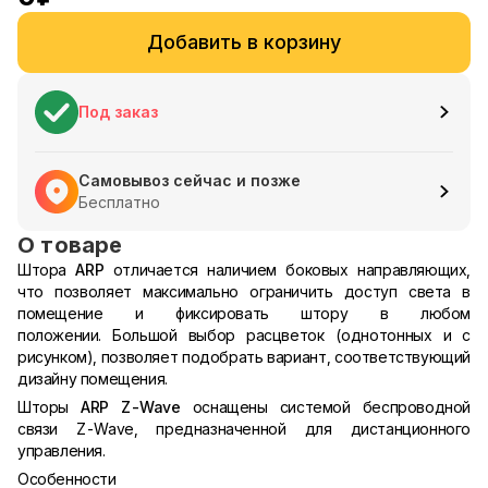
Добавить в корзину
Под заказ
Самовывоз сейчас и позже
Бесплатно
О товаре
Штора
ARP
отличается наличием боковых направляющих,
что позволяет максимально ограничить доступ света в
помещение и фиксировать штору в любом
положении. Большой выбор расцветок (однотонных и с
рисунком), позволяет подобрать вариант, соответствующий
дизайну помещения.
Шторы
ARP Z-Wave
оснащены системой беспроводной
связи Z-Wave, предназначенной для дистанционного
управления.
Особенности