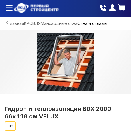
Главная
КРОВЛЯ
Мансардные окна
Окна и оклады
Гидро- и теплоизоляция BDX 2000
66х118 см VELUX
шт