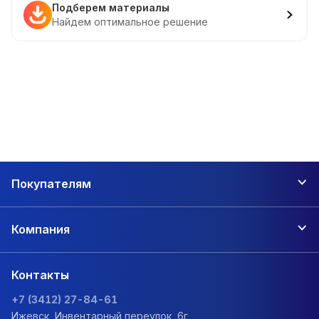
Подберем материалы
Найдем оптимальное решение
Покупателям
Компания
Контакты
+7 (3412) 27-84-61
Ижевск, Инвентарный переулок, 6г