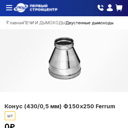
Главная
ПЕЧИ И ДЫМОХОДЫ
Двустенные дымоходы
Конус (430/0,5 мм) Ф150х250 Ferrum
шт
0
₽