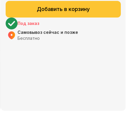
Добавить в корзину
Под заказ
Самовывоз сейчас и позже
Бесплатно