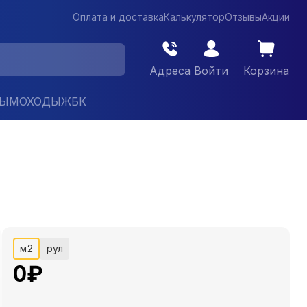
Оплата и доставка
Калькулятор
Отзывы
Акции
Адреса
Войти
Корзина
ДЫМОХОДЫ
ЖБК
м2
рул
0
₽