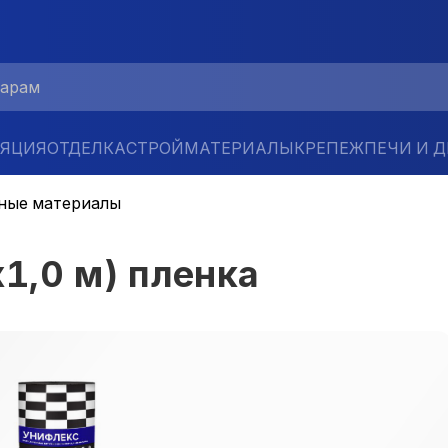
ЛЯЦИЯ
ОТДЕЛКА
СТРОЙМАТЕРИАЛЫ
КРЕПЕЖ
ПЕЧИ И 
ные материалы
1,0 м) пленка