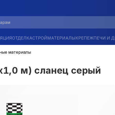
ЛЯЦИЯ
ОТДЕЛКА
СТРОЙМАТЕРИАЛЫ
КРЕПЕЖ
ПЕЧИ И 
ные материалы
1,0 м) сланец серый