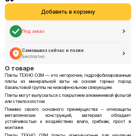
Добавить в корзину
Под заказ
Самовывоз сейчас и позже
Бесплатно
О товаре
Плиты ТЕХНО ОЗМ — это негорючие, гидрофобизированные
плиты из минеральной ваты на основе горных пород
базальтовой группы на низкофенольном связующем.
Плиты могут выпускаться с покрытием алюминиевой фольгой
или стеклохолстом.
Помимо своего основного преимущества – огнезащиты
металлических конструкций, материал обладает
устойчивостью к воздействию влаги, грибкам, прост в
монтаже.
Плиты ТЕХНО ОЗМ (плиты огнезащитные для изоляции