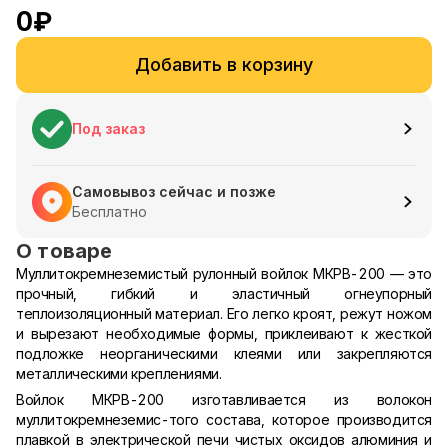
0
₽
Добавить в корзину
Под заказ
Самовывоз сейчас и позже
Бесплатно
О товаре
Муллитокремнеземистый рулонный войлок МКРВ-200 — это
прочный, гибкий и эластичный огнеупорный
теплоизоляционный материал. Его легко кроят, режут ножом
и вырезают необходимые формы, приклеивают к жесткой
подложке неорганическими клеями или закрепляются
металлическими креплениями.
Войлок МКРВ-200 изготавливается из волокон
муллитокремнеземис-того состава, которое производится
плавкой в электрической печи чистых оксидов алюминия и