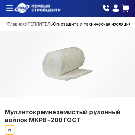
Главная
УТЕПЛИТЕЛЬ
Огнезащита и техническая изоляция
Муллитокремнеземистый рулонный
войлок МКРВ-200 ГОСТ
кг