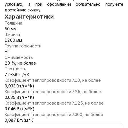
условиях, а при оформлении обязательно получите
достойную скидку.
Характеристики
Толщина
50 мм
Ширина
1200 мм
Группа горючести
НГ
Сжимаемость
20 %, не более
Плотность
72-88 кг/м3
Коэффициент теплопроводности λ10, не более
0,033 Вт/(м*К)
Коэффициент теплопроводности λ25, не более
0.035 Вт/(м*К)
Коэффициент теплопроводности λ125, не более
0.046 Вт/(м*К)
Коэффициент теплопроводности λ300, не более
0,087 Вт/(м*К)