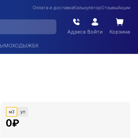
Оплата и доставка
Калькулятор
Отзывы
Акции
Адреса
Войти
Корзина
ДЫМОХОДЫ
ЖБК
м3
уп
0
₽