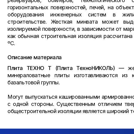
резервуаров, бойлеров, технологического 
горизонтальных поверхностей, печей, на объе
оборудования инженерных систем в жил
строительстве. Жесткая минвата может выд
изолируемой поверхности, в зависимости от марк
как обычная строительная изоляция рассчитана
ºС.
Описание материала
Плита ТЕХНО Т (Плита ТехноНИКОЛЬ) —
жес
минераловатные плиты изготавливаются из 
базальтовой группы.
Могут выпускаться кашированными армированно
с одной стороны. Существенным отличием т
общестроительной изоляции является широкий т