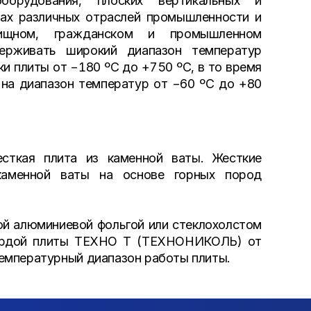
оборудования, плоских вертикальных и
ктах различных отраслей промышленности и
ищном, гражданском и промышленном
ерживать широкий диапазон температур
и плиты от −180 ºС до +750 ºС, в то время
 на диапазон температур от −60 ºС до +80
ткая плита из каменной ваты. Жесткие
каменной ваты на основе горных пород
й алюминиевой фольгой или стеклохолстом
вердой плиты ТЕХНО Т (ТЕХНОНИКОЛЬ) от
емпературный диапазон работы плиты.