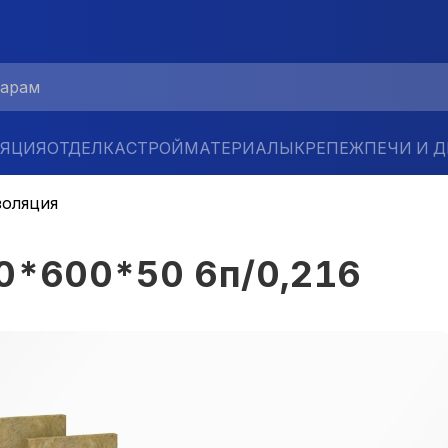
ЛЯЦИЯ
ОТДЕЛКА
СТРОЙМАТЕРИАЛЫ
КРЕПЕЖ
ПЕЧИ И 
золяция
00*600*50 6п/0,216