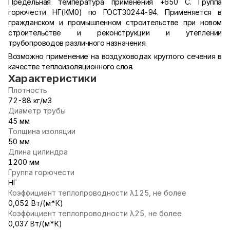
Предельная температура применения +650 С. Группа
горючести НГ(КМ0) по ГОСТ30244-94. Применяется в
гражданском и промышленном строительстве при новом
строительстве и реконструкции и утеплении
трубопроводов различного назначения.
Возможно применение на воздуховодах круглого сечения в
качестве теплоизоляционного слоя.
Характеристики
Плотность
72-88 кг/м3
Диаметр трубы
45 мм
Толщина изоляции
50 мм
Длина цилиндра
1200 мм
Группа горючести
НГ
Коэффициент теплопроводности λ125, не более
0,052 Вт/(м*К)
Коэффициент теплопроводности λ25, не более
0,037 Вт/(м*К)