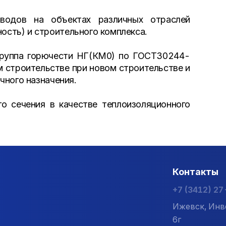
оводов на объектах различных отраслей
сть) и строительного комплекса.
Группа горючести НГ(КМ0) по ГОСТ30244-
 строительстве при новом строительстве и
чного назначения.
о сечения в качестве теплоизоляционного
Контакты
+7 (3412) 2
Ижевск, Инв
6г