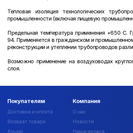
Тепловая изоляция технологических трубопр
промышленности (включая пищевую промышленно
Предельная температура применения +650 С. 
94. Применяется в гражданском и промышленном
реконструкции и утеплении трубопроводов разли
Возможно применение на воздуховодах круглог
слоя.
Покупателям
Компания
Доставка и оплата
О нас
Возврат товара
Новости
Акции
Наши адреса