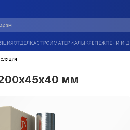
ЛЯЦИЯ
ОТДЕЛКА
СТРОЙМАТЕРИАЛЫ
КРЕПЕЖ
ПЕЧИ И 
золяция
1200х45х40 мм