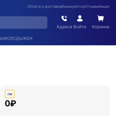
Оплата и доставка
Калькулятор
Отзывы
Акции
Адреса
Войти
Корзина
ДЫМОХОДЫ
ЖБК
пм
0
₽