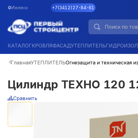
Ижевск
+7
(
3412
)
27-84-61
КАТАЛОГ
КРОВЛЯ
ФАСАД
УТЕПЛИТЕЛЬ
ГИДРОИЗО
Главная
УТЕПЛИТЕЛЬ
Огнезащита и техническая и
Цилиндр ТЕХНО 120 
Сравнить