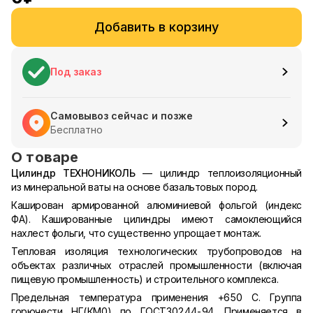
Добавить в корзину
Под заказ
Самовывоз сейчас и позже
Бесплатно
О товаре
Цилиндр ТЕХНОНИКОЛЬ
— цилиндр теплоизоляционный
из минеральной ваты на основе базальтовых пород.
Каширован армированной алюминиевой фольгой (индекс
ФА). Кашированные цилиндры имеют самоклеющийся
нахлест фольги, что существенно упрощает монтаж.
Тепловая изоляция технологических трубопроводов на
объектах различных отраслей промышленности (включая
пищевую промышленность) и строительного комплекса.
Предельная температура применения +650 С. Группа
горючести НГ(КМ0) по ГОСТ30244-94. Применяется в