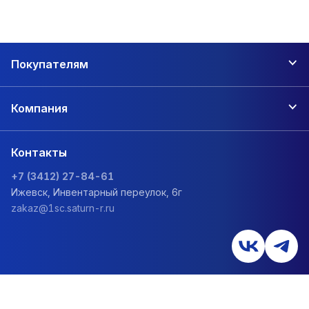
Покупателям
Компания
Контакты
+7 (3412) 27-84-61
Ижевск, Инвентарный переулок, 6г
zakaz@1sc.saturn-r.ru
Политика обработки персональных данных