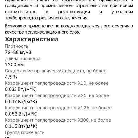
гражданском и промышленном строительстве при новом
строительстве и реконструкции и утеплении
трубопроводов различного назначения.
Возможно применение на воздуховодах круглого сечения в
качестве теплоизоляционного слоя.
Характеристики
Плотность
72-88 кг/м3
Длина цилиндра
1200 мм
Содержание органических веществ, не более
4,5 %
Коэффициент теплопроводности λ10, не более
0,033 Вт/(м*К)
Коэффициент теплопроводности λ25, не более
0,037 Вт/(м*К)
Коэффициент теплопроводности λ125, не более
0,052 Вт/(м*К)
Коэффициент теплопроводности λ300, не более
0,115 Вт/(м*К)
Группа горючести