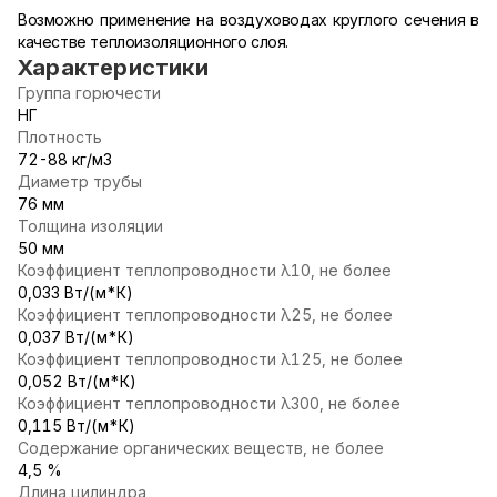
Возможно применение на воздуховодах круглого сечения в
качестве теплоизоляционного слоя.
Характеристики
Группа горючести
НГ
Плотность
72-88 кг/м3
Диаметр трубы
76 мм
Толщина изоляции
50 мм
Коэффициент теплопроводности λ10, не более
0,033 Вт/(м*К)
Коэффициент теплопроводности λ25, не более
0,037 Вт/(м*К)
Коэффициент теплопроводности λ125, не более
0,052 Вт/(м*К)
Коэффициент теплопроводности λ300, не более
0,115 Вт/(м*К)
Содержание органических веществ, не более
4,5 %
Длина цилиндра