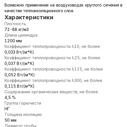
Возможно применение на воздуховодах круглого сечения в
качестве теплоизоляционного слоя.
Характеристики
Плотность
72-88 кг/м3
Длина цилиндра
1200 мм
Коэффициент теплопроводности λ10, не более
0,033 Вт/(м*К)
Коэффициент теплопроводности λ25, не более
0,037 Вт/(м*К)
Коэффициент теплопроводности λ125, не более
0,052 Вт/(м*К)
Коэффициент теплопроводности λ300, не более
0,115 Вт/(м*К)
Содержание органических веществ, не более
4,5 %
Группа горючести
НГ
Толщина изоляции
50 мм
Диаметр трубы