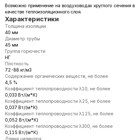
Возможно применение на воздуховодах круглого сечения в
качестве теплоизоляционного слоя.
Характеристики
Толщина изоляции
40 мм
Диаметр трубы
45 мм
Группа горючести
НГ
Плотность
72-88 кг/м3
Содержание органических веществ, не более
4,5 %
Коэффициент теплопроводности λ10, не более
0,033 Вт/(м*К)
Коэффициент теплопроводности λ25, не более
0,037 Вт/(м*К)
Коэффициент теплопроводности λ125, не более
0,052 Вт/(м*К)
Коэффициент теплопроводности λ300, не более
0,115 Вт/(м*К)
Длина цилиндра