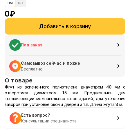
пм
шт
0
₽
Добавить в корзину
Под заказ
Самовывоз сейчас и позже
Бесплатно
О товаре
Жгут из вспененного полиэтилена диаметром
40
мм с
отверстием диаметром
15
мм. Предназначен для
теплоизоляции межпанельных швов зданий, для утепления
зазоров при установке окон и дверей и т.п. Длина жгута
3
м.
Есть вопрос?
Консультации специалиста