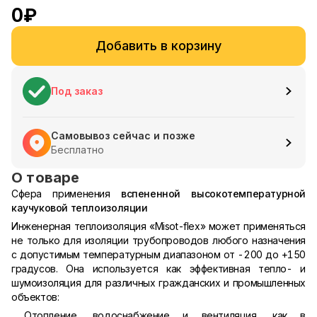
0
₽
Добавить в корзину
Под заказ
Самовывоз сейчас и позже
Бесплатно
О товаре
Сфера применения
вспененной высокотемпературной
каучуковой теплоизоляции
Инженерная теплоизоляция «Misot-flex» может применяться
не только для изоляции трубопроводов любого назначения
с допустимым температурным диапазоном от -200 до +150
градусов. Она используется как эффективная тепло- и
шумоизоляция для различных гражданских и промышленных
объектов:
Отопление, водоснабжение и вентиляция, как в