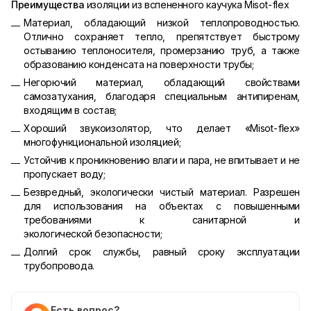
Преимущества
изоляции из вспененного каучука Misot-flex
Материал, обладающий низкой теплопроводностью.
Отлично сохраняет тепло, препятствует быстрому
остыванию теплоносителя, промерзанию труб, а также
образованию конденсата на поверхности трубы;
Негорючий материал, обладающий свойствами
самозатухания, благодаря специальным антипиренам,
входящим в состав;
Хороший звукоизолятор, что делает «Misot-flex»
многофункциональной изоляцией;
Устойчив к проникновению влаги и пара, не впитывает и не
пропускает воду;
Безвредный, экологически чистый материал. Разрешен
для использования на объектах с повышенными
требованиями к санитарной и
экологической безопасности;
Долгий срок службы, равный сроку эксплуатации
трубопровода.
Есть вопрос?