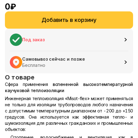
0
₽
Добавить в корзину
Под заказ
Самовывоз сейчас и позже
Бесплатно
О товаре
Сфера применения
вспененной высокотемпературной
каучуковой теплоизоляции
Инженерная теплоизоляция «Misot-flex» может применяться
не только для изоляции трубопроводов любого назначения
с допустимым температурным диапазоном от -200 до +150
градусов. Она используется как эффективная тепло- и
шумоизоляция для различных гражданских и промышленных
объектов:
Отопление, водоснабжение и вентиляция, как в