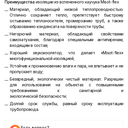
Преимущества
изоляции из вспененного каучука Misot-flex
Материал, обладающий низкой теплопроводностью.
Отлично сохраняет тепло, препятствует быстрому
остыванию теплоносителя, промерзанию труб, а также
образованию конденсата на поверхности трубы;
Негорючий материал, обладающий свойствами
самозатухания, благодаря специальным антипиренам,
входящим в состав;
Хороший звукоизолятор, что делает «Misot-flex»
многофункциональной изоляцией;
Устойчив к проникновению влаги и пара, не впитывает и не
пропускает воду;
Безвредный, экологически чистый материал. Разрешен
для использования на объектах с повышенными
требованиями к санитарной и
экологической безопасности;
Долгий срок службы, равный сроку эксплуатации
трубопровода.
Есть вопрос?