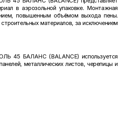
ОЛЬ 45 БАЛАНС (BALANCE) представляет
риал в аэрозольной упаковке. Монтажная
нием, повышенным объёмом выхода пены.
 строительных материалов, за исключением
ОЛЬ 45 БАЛАНС (BALANCE) используется
панелей, металлических листов, черепицы и