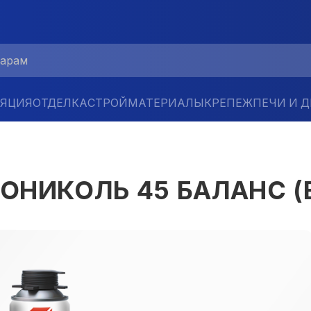
ЛЯЦИЯ
ОТДЕЛКА
СТРОЙМАТЕРИАЛЫ
КРЕПЕЖ
ПЕЧИ И 
НОНИКОЛЬ 45 БАЛАНС (B