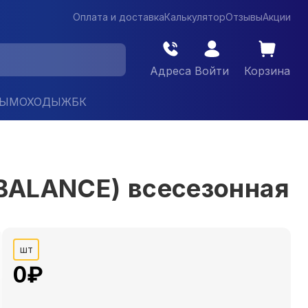
Оплата и доставка
Калькулятор
Отзывы
Акции
Адреса
Войти
Корзина
ДЫМОХОДЫ
ЖБК
ALANCE) всесезонная
шт
0
₽