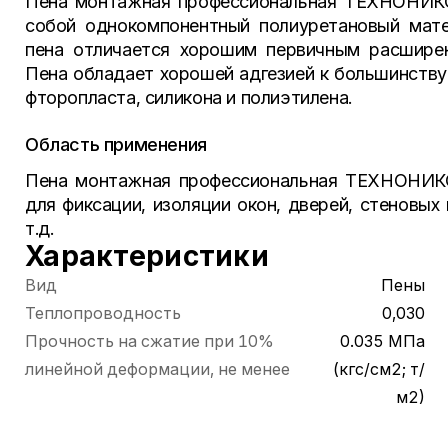
Пена монтажная профессиональная ТЕХНОНИК
собой однокомпонентный полиуретановый мате
пена отличается хорошим первичным расшире
Пена обладает хорошей адгезией к большинству
фторопласта, силикона и полиэтилена.
Область применения
Пена монтажная профессиональная ТЕХНОНИК
для фиксации, изоляции окон, дверей, стеновых 
т.д.
Характеристики
Вид
Пены
Теплопроводность
0,030
Прочность на сжатие при 10%
0.035 МПа
линейной деформации, не менее
(кгс/см2; т/
м2)