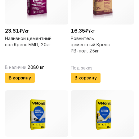
23.61
₽
/
16.35
₽
/
кг
кг
Наливной цементный
Ровнитель
пол Крепс БМП, 20кг
цементный Крепс
РВ-пол, 25кг
В наличии
2080
кг
Под заказ
В корзину
В корзину