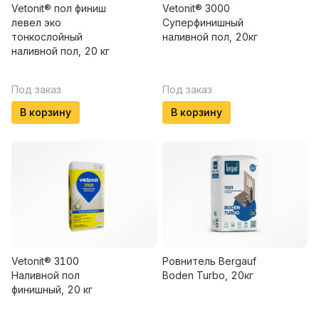
Vetonit® пол финиш
Vetonit® 3000
левел эко
Суперфинишный
тонкослойный
наливной пол, 20кг
наливной пол, 20 кг
Под заказ
Под заказ
В корзину
В корзину
Vetonit® 3100
Ровнитель Bergauf
Наливной пол
Boden Turbo, 20кг
финишный, 20 кг