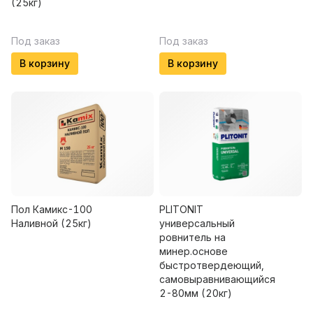
(25кг)
Под заказ
Под заказ
В корзину
В корзину
Пол Камикс-100
PLITONIT
Наливной (25кг)
универсальный
ровнитель на
минер.основе
быстротвердеющий,
самовыравнивающийся
2-80мм (20кг)