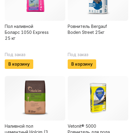
Пол наливной
Ровнитель Bergauf
Боларс 1050 Express
Boden Street 25кг
25 кг
Под заказ
Под заказ
В корзину
В корзину
Наливной пол
Vetonit® 5000
цементный Holcim (3
Ровнитель для пола