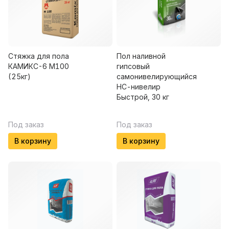
Стяжка для пола
Пол наливной
КАМИКС-6 М100
гипсовый
(25кг)
самонивелирующийся
НС-нивелир
Быстрой, 30 кг
Под заказ
Под заказ
В корзину
В корзину