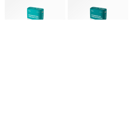
Пол наливной
Пол наливной
НИВЕЛИР СТАРТ
НИВЕЛИР ФИНИШ
SMESIT 25 кг
SMESIT (25 кг)
Под заказ
Под заказ
В корзину
В корзину
Производители