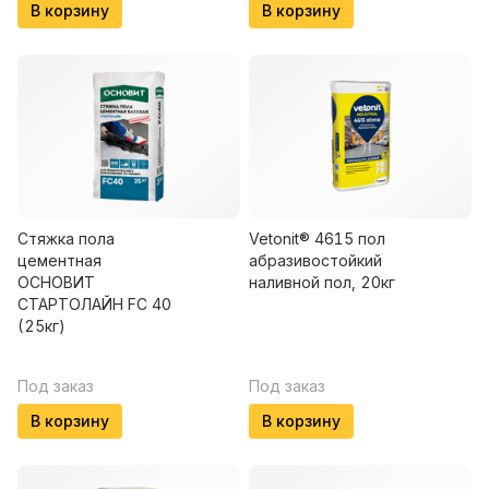
В корзину
В корзину
Стяжка пола
Vetonit® 4615 пол
цементная
абразивостойкий
ОСНОВИТ
наливной пол, 20кг
СТАРТОЛАЙН FC 40
(25кг)
Под заказ
Под заказ
В корзину
В корзину