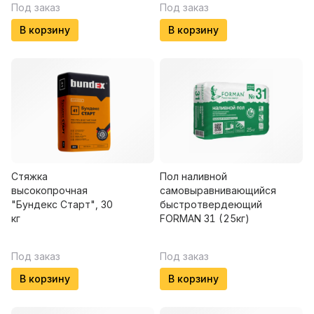
Под заказ
Под заказ
В корзину
В корзину
Стяжка
Пол наливной
высокопрочная
самовыравнивающийся
"Бундекс Старт", 30
быстротвердеющий
кг
FORMAN 31 (25кг)
Под заказ
Под заказ
В корзину
В корзину