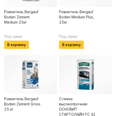
Ровнитель Bergauf
Ровнитель Bergauf
Boden Zement
Boden Medium Plus,
Medium 25кг
25кг
Под заказ
Под заказ
В корзину
В корзину
Ровнитель Bergauf
Стяжка
Boden Zement Gross
высокопрочная
25 кг
ОСНОВИТ
СТАРТОЛАЙН FC 41