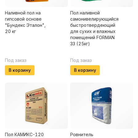
Наливной пол на
Пол наливной
гипсовой основе
самонивелирующийся
"Бундекс Эталон",
быстротвердеющий
20 кг
для сухих и влажных
помещений FORMAN
33 (25кг)
Под заказ
Под заказ
В корзину
В корзину
Пол КАМИКС-120
Ровнитель