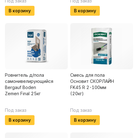
Под заказ
Под заказ
В корзину
В корзину
Ровнитель д/пола
Смесь для пола
самонивелирующийся
Основит СКОРЛАЙН
Bergauf Boden
FK45 R 2-100мм
Zemen Final 25кг
(20кг)
Под заказ
Под заказ
В корзину
В корзину