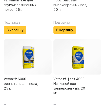
наливной пол для
4601 базовый
звукоизоляционных
высокопрочный пол,
полов, 25кг
20 кг
Под заказ
Под заказ
В корзину
В корзину
Vetonit® 6000
Vetonit® фаст 4000
ровнитель для пола,
Наливной пол
25 кг
универсальный, 20
кг