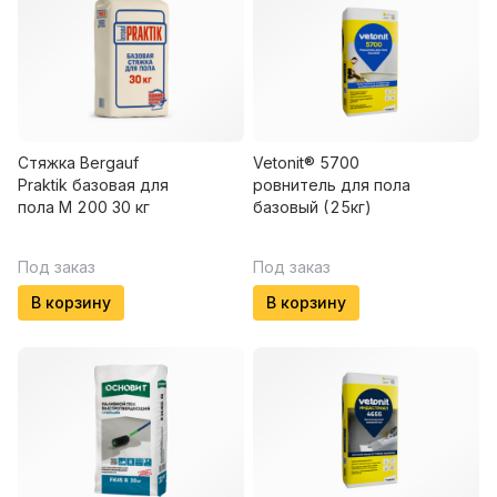
Стяжка Bergauf
Vetonit® 5700
Praktik базовая для
ровнитель для пола
пола М 200 30 кг
базовый (25кг)
Под заказ
Под заказ
В корзину
В корзину