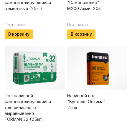
самонивелирующийся
"Самонивелир"
цементный (25кг)
М200 Алми, 20кг
Под заказ
Под заказ
В корзину
В корзину
Пол наливной
Наливной пол
самонивелирующийся
"Бундекс Оптима",
для финишного
25 кг
выравнивания
FORMAN 32 (25кг)