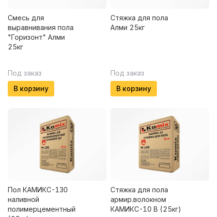
Смесь для
Стяжка для пола
выравнивания пола
Алми 25кг
"Горизонт" Алми
25кг
Под заказ
Под заказ
В корзину
В корзину
Пол КАМИКС-130
Стяжка для пола
наливной
армир.волокном
полимерцементный
КАМИКС-10 В (25кг)