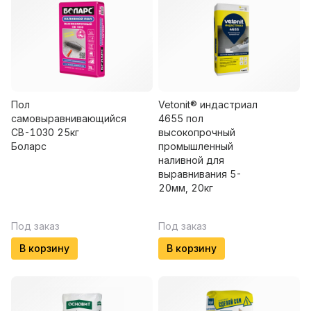
Пол
Vetonit® индастриал
самовыравнивающийся
4655 пол
СВ-1030 25кг
высокопрочный
Боларс
промышленный
наливной для
выравнивания 5-
20мм, 20кг
Под заказ
Под заказ
В корзину
В корзину