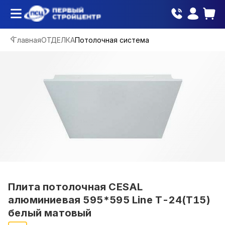
Главная
ОТДЕЛКА
Потолочная система
Плита потолочная CESAL
алюминиевая 595*595 Line Т-24(Т15)
белый матовый