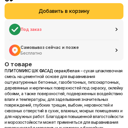
Добавить в корзину
Под заказ
Самовывоз сейчас и позже
Бесплатно
О товаре
ПЛИТОМИКС ШК ФАСАД серая/белая
– сухая шпаклевочная
смесь на цементной основе для выравнивания
оштукатуренных бетонных, газобетонных, гипсокартонных,
деревянных и кирпичных поверхностей под окраску, оклейку
обоями, а также поверхностей, подверженных воздействию
влаги и температуры, для заделывания значительных
повреждений, глубоких трещин, выбоин, неровностей и
сквозных отверстий в сухих, влажных, мокрых помещениях и
для наружных работ. Благодаря повышенной влагостойкости
и морозостойкости может применяться для выравнивания
поверхностей в морозильных камерах и бассейнах.