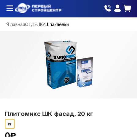
Главная
ОТДЕЛКА
Шпаклевки
Плитомикс ШК фасад, 20 кг
кг
0
₽