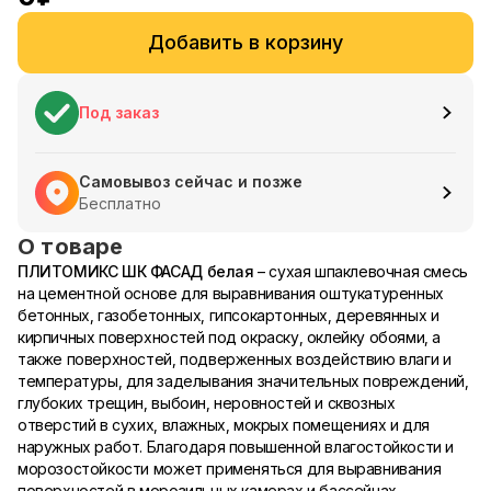
Добавить в корзину
Под заказ
Самовывоз сейчас и позже
Бесплатно
О товаре
ПЛИТОМИКС ШК ФАСАД белая
– сухая шпаклевочная смесь
на цементной основе для выравнивания оштукатуренных
бетонных, газобетонных, гипсокартонных, деревянных и
кирпичных поверхностей под окраску, оклейку обоями, а
также поверхностей, подверженных воздействию влаги и
температуры, для заделывания значительных повреждений,
глубоких трещин, выбоин, неровностей и сквозных
отверстий в сухих, влажных, мокрых помещениях и для
наружных работ. Благодаря повышенной влагостойкости и
морозостойкости может применяться для выравнивания
поверхностей в морозильных камерах и бассейнах.