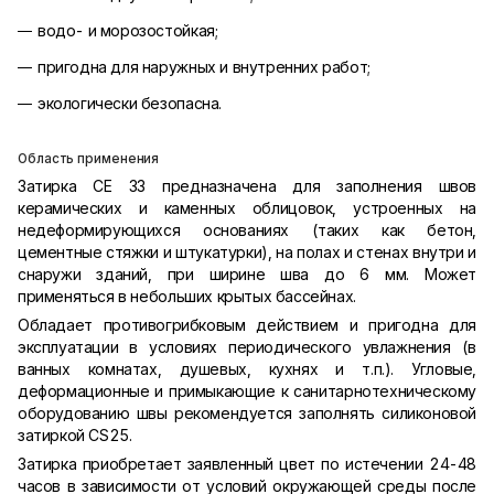
водо- и морозостойкая;
пригодна для наружных и внутренних работ;
экологически безопасна.
Область применения
Затирка CE 33 предназначена для заполнения швов
керамических и каменных облицовок, устроенных на
недеформирующихся основаниях (таких как бетон,
цементные стяжки и штукатурки), на полах и стенах внутри и
снаружи зданий, при ширине шва до 6 мм. Может
применяться в небольших крытых бассейнах.
Обладает противогрибковым действием и пригодна для
эксплуатации в условиях периодического увлажнения (в
ванных комнатах, душевых, кухнях и т.п.). Угловые,
деформационные и примыкающие к санитарнотехническому
оборудованию швы рекомендуется заполнять силиконовой
затиркой CS25.
Затирка приобретает заявленный цвет по истечении 24-48
часов в зависимости от условий окружающей среды после