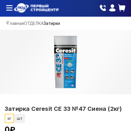
Главная
ОТДЕЛКА
Затирки
Затирка Ceresit СЕ 33 №47 Сиена (2кг)
кг
шт
0
₽