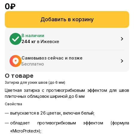
0
₽
Добавить в корзину
В наличии
244
кг
в
Ижевске
Самовывоз сейчас и позже
Бесплатно
О товаре
Затирка для узких швов (до 6 мм)
Цветная затирка с противогрибковым эффектом для швов
плиточных облицовок шириной до 6 мм
Свойства
выпускается в 26 цветах, включая белый;
обладает противогрибковым эффектом (формула
«MicroProtect»);