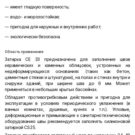
имеет гладкую поверхность;
водо- и морозостойкая;
пригодна для наружных и внутренних работ;
экологически безопасна.
Область применения
Затирка CE 33 предназначена для заполнения швов
керамических и каменных облицовок, устроенных на
недеформирующихся основаниях (таких как бетон,
цементные стяжки и штукатурки), на полах и стенах внутри и
снаружи зданий, при ширине шва до 6 мм. Может
применяться в небольших крытых бассейнах.
Обладает противогрибковым действием и пригодна для
эксплуатации в условиях периодического увлажнения (в
ванных комнатах, душевых, кухнях и т.п.). Угловые,
деформационные и примыкающие к санитарнотехническому
оборудованию швы рекомендуется заполнять силиконовой
затиркой CS25.