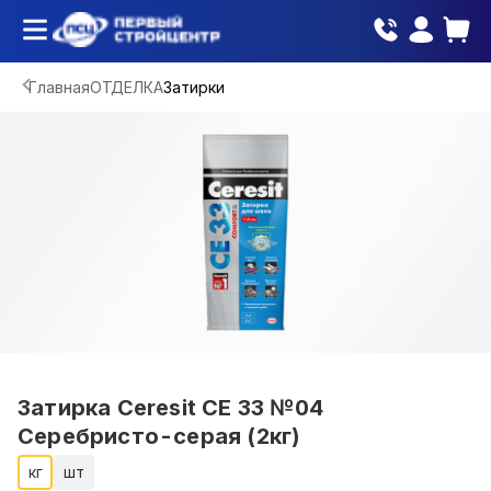
Главная
ОТДЕЛКА
Затирки
Затирка Ceresit СЕ 33 №04
Серебристо-серая (2кг)
кг
шт