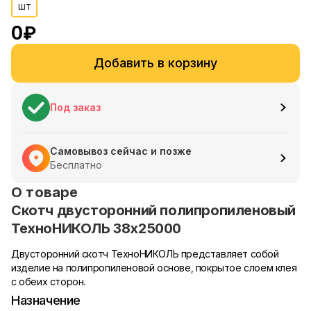
шт
0
₽
Добавить в корзину
Под заказ
Самовывоз сейчас и позже
Бесплатно
О товаре
Скотч двусторонний полипропиленовый
ТехноНИКОЛЬ 38х25000
Двусторонний скотч ТехноНИКОЛЬ представляет собой
изделие на полипропиленовой основе, покрытое слоем клея
с обеих сторон.
Назначение