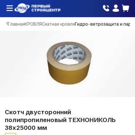
Главная
КРОВЛЯ
Скатная кровля
Гидро-ветрозащита и паро
Скотч двусторонний
полипропиленовый ТЕХНОНИКОЛЬ
38х25000 мм