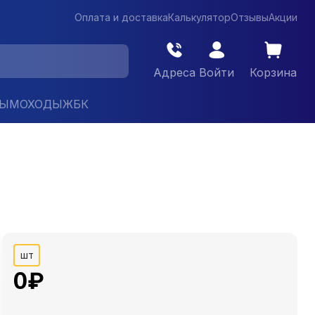
Оплата и доставка
Калькулятор
Отзывы
Акции
Адреса
Войти
Корзина
ДЫМОХОДЫ
ЖБК
шт
0
₽