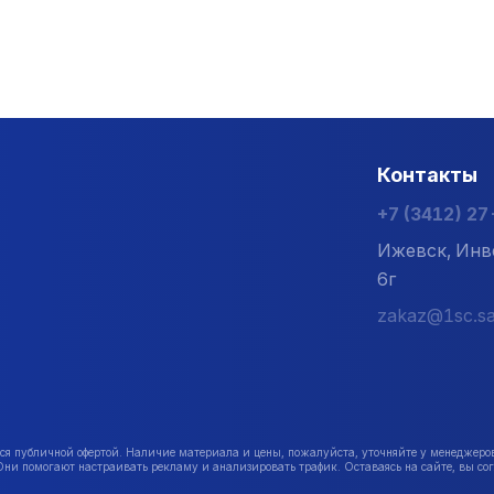
Контакты
+7 (3412) 2
Ижевск, Инв
6г
zakaz@1sc.sa
публичной офертой. Наличие материала и цены, пожалуйста, уточняйте у менеджеро
Они помогают настраивать рекламу и анализировать трафик. Оставаясь на сайте, вы сог