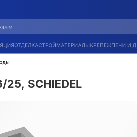
ЛЯЦИЯ
ОТДЕЛКА
СТРОЙМАТЕРИАЛЫ
КРЕПЕЖ
ПЕЧИ И 
ходы
6/25, SCHIEDEL